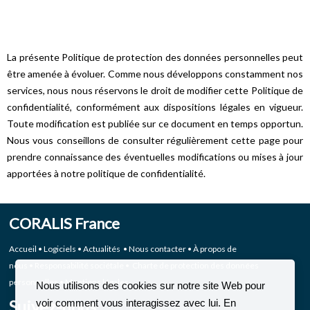
La présente Politique de protection des données personnelles peut
être amenée à évoluer. Comme nous développons constamment nos
services, nous nous réservons le droit de modifier cette Politique de
confidentialité, conformément aux dispositions légales en vigueur.
Toute modification est publiée sur ce document en temps opportun.
Nous vous conseillons de consulter régulièrement cette page pour
prendre connaissance des éventuelles modifications ou mises à jour
apportées à notre politique de confidentialité.
CORALIS France
Accueil
•
Logiciels
•
Actualités
•
Nous contacter
•
À propos de
nous
•
Responsabilité sociétale
•
Charte de protection des données
personnelles
•
Mentions légales
Nous utilisons des cookies sur notre site Web pour
Suivez-nous
voir comment vous interagissez avec lui. En