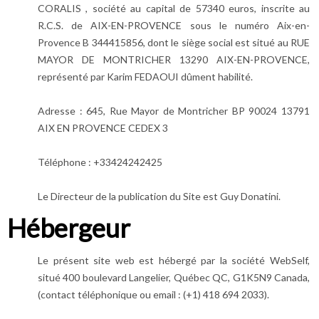
CORALIS , société au capital de 57340 euros, inscrite au
R.C.S. de AIX-EN-PROVENCE sous le numéro Aix-en-
Provence B 344415856, dont le siège social est situé au RUE
MAYOR DE MONTRICHER 13290 AIX-EN-PROVENCE,
représenté par Karim FEDAOUI dûment habilité.
Adresse : 645, Rue Mayor de Montricher BP 90024 13791
AIX EN PROVENCE CEDEX 3
Téléphone : +33424242425
Le Directeur de la publication du Site est Guy Donatini.
Hébergeur
Le présent site web est hébergé par la société WebSelf,
situé 400 boulevard Langelier, Québec QC, G1K5N9 Canada,
(contact téléphonique ou email : (+1) 418 694 2033).