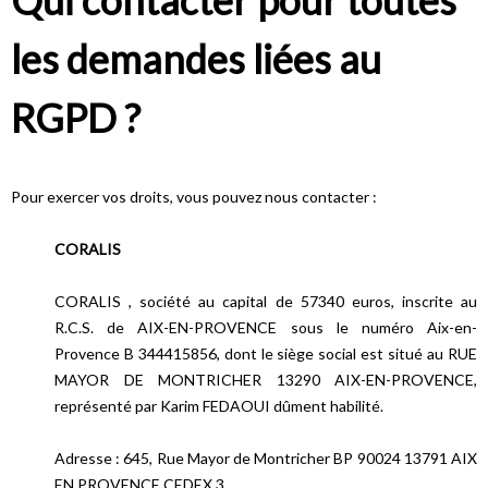
Qui contacter pour toutes
les demandes liées au
RGPD ?
Pour exercer vos droits, vous pouvez nous contacter :
CORALIS
CORALIS , société au capital de 57340 euros, inscrite au
R.C.S. de AIX-EN-PROVENCE sous le numéro Aix-en-
Provence B 344415856, dont le siège social est situé au RUE
MAYOR DE MONTRICHER 13290 AIX-EN-PROVENCE,
représenté par Karim FEDAOUI dûment habilité.
Adresse : 645, Rue Mayor de Montricher BP 90024 13791 AIX
EN PROVENCE CEDEX 3