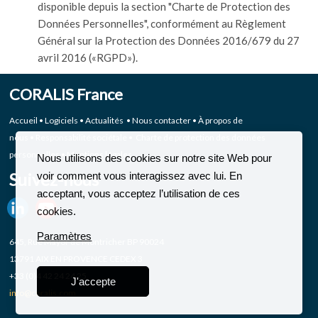
disponible depuis la section "Charte de Protection des
Données Personnelles", conformément au Règlement
Général sur la Protection des Données 2016/679 du 27
avril 2016 («RGPD»).
CORALIS France
Accueil
•
Logiciels
•
Actualités
•
Nous contacter
•
À propos de
nous
•
Responsabilité sociétale
•
Charte de protection des données
personnelles
•
Mentions légales
Nous utilisons des cookies sur notre site Web pour
Suivez-nous
voir comment vous interagissez avec lui. En
acceptant, vous acceptez l’utilisation de ces
cookies.
Paramètres
645, Rue Mayor de Montricher BP 90024
13791 AIX EN PROVENCE CEDEX 3
+33 (0)4 42 24 24 25
J'accepte
info@coralis.com