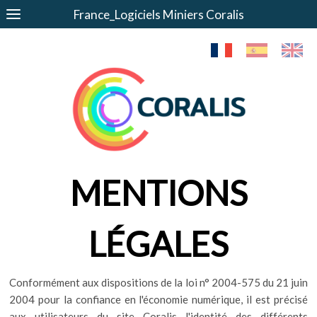
France_Logiciels Miniers Coralis
MENTIONS
LÉGALES
Conformément aux dispositions de la loi n° 2004-575 du 21 juin
2004 pour la confiance en l'économie numérique, il est précisé
aux utilisateurs du site Coralis l'identité des différents